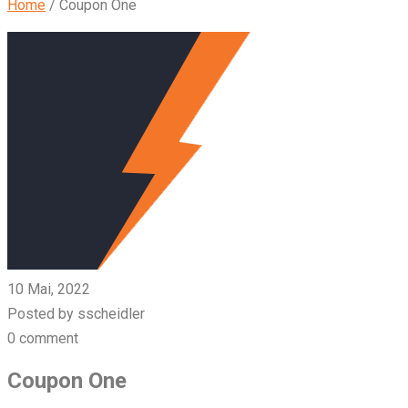
Home
/
Coupon One
10 Mai, 2022
Posted by sscheidler
0 comment
Coupon One