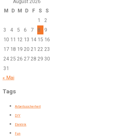
August 2026
M
D
M
D
F
S
S
1
2
3
4
5
6
7
8
9
10
11
12
13
14
15
16
17
18
19
20
21
22
23
24
25
26
27
28
29
30
31
« Mai
Tags
Arbeitssicherheit
DIY
Elektrik
Fun