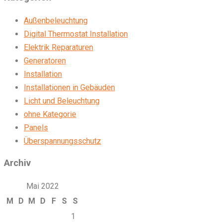
Außenbeleuchtung
Digital Thermostat Installation
Elektrik Reparaturen
Generatoren
Installation
Installationen in Gebäuden
Licht und Beleuchtung
ohne Kategorie
Panels
Überspannungsschutz
Archiv
Mai 2022
M
D
M
D
F
S
S
1