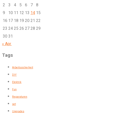
2
3
4
5
6
7
8
9
10
11
12
13
14
15
16
17
18
19
20
21
22
23
24
25
26
27
28
29
30
31
« Apr.
Tags
Arbeitssicherheit
DIY
Elektrik
Fun
Reparaturen
set
Upgrades