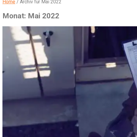
Home
/
Archiv für Mai 2022
Monat:
Mai 2022