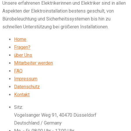
Unsere erfahrenen Elektrikerinnen und Elektriker sind in allen
Aspekten der Elektroinstallation bestens geschult, von
Bürobeleuchtung und Sicherheitssystemen bis hin zu
schnellen Unterstützung bei größeren Installationen.
Home
Fragen?
über Uns
Mitarbeiter werden
FAQ
Impressum
Datenschutz
Kontakt
Sitz:
Vogelsanger Weg 91, 40470 Düsseldorf
Deutschland / Germany
Mo. - Fr. 08:00 Uhr - 17:00 Uhr