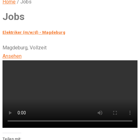
Home
/
Jobs
Jobs
Elektriker (m/w/d) - Magdeburg
Magdeburg
,
Vollzeit
Ansehen
Teilen mit: